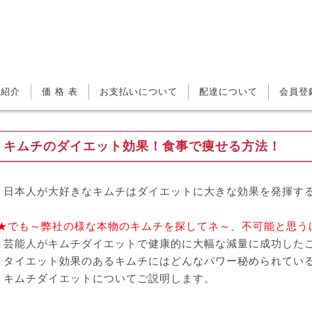
ご紹介
価 格 表
お支払いについて
配達について
会員登
キムチのダイエット効果！食事で痩せる方法！
日本人が大好きなキムチはダイエットに大きな効果を発揮す
★でも～弊社の様な本物のキムチを探してネ～、不可能と思う
芸能人がキムチダイエットで健康的に大幅な減量に成功した
タイエット効果のあるキムチにはどんなパワー秘められてい
キムチダイエットについてご説明します。