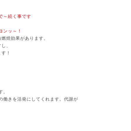
で～続く事です
ヨンッ～！
肪燃焼効果があります。
すし、
ます！
す。
の働きを活発にしてくれます。代謝が