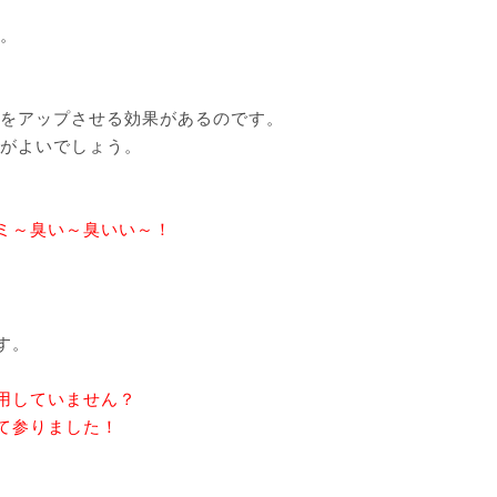
。
をアップさせる効果があるのです。
がよいでしょう。
ミ～臭い～臭いい～！
す。
用していません？
て参りました！