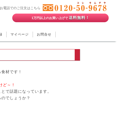
お電話でのご注文はこちら
送料無料！
1万円以上のお買い上げで
録
マイページ
お問合せ
る食材です！
けど～！
ことで話題になっています。
るのでしょうか？