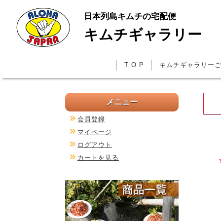
日本列島キムチの宅配便
キムチギャラリー
T O P
キムチギャラリー
メニュー
会員登録
マイページ
ログアウト
カートを見る