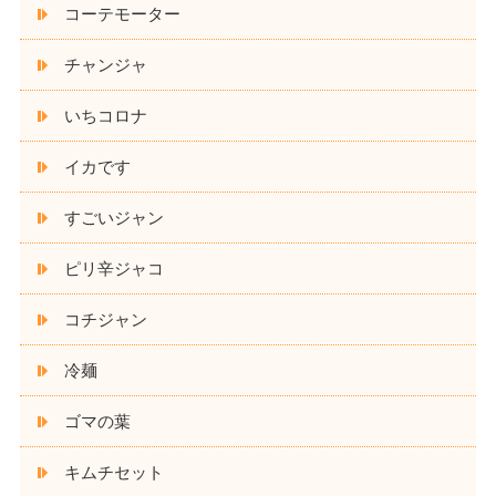
コーテモーター
チャンジャ
いちコロナ
イカです
すごいジャン
ピリ辛ジャコ
コチジャン
冷麺
ゴマの葉
キムチセット