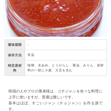
-
賞味期限
常温
保存方法
味噌、水あめ、とうがらし、醤油、みりん、原材
特定原材
料の一部に小麦、大豆を含む
料
韓国の人やプロの業者様は、コチジャンを色々な料理に
上手に使いますが、普通は難しいです。
基本はほぼ、すごいジャン（チョジャン）を作る源で
す。